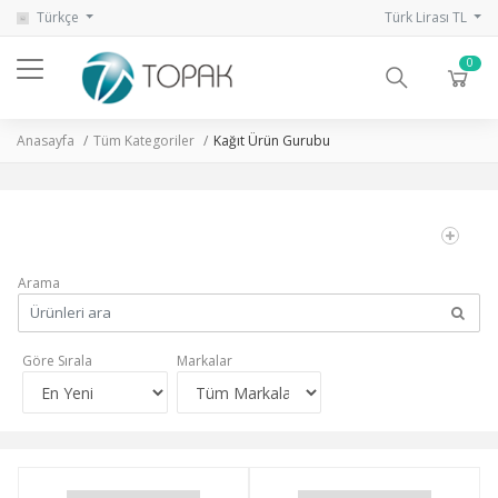
Türkçe
Türk Lirası TL
0
Anasayfa
Tüm Kategoriler
Kağıt Ürün Gurubu
Arama
Göre Sırala
Markalar