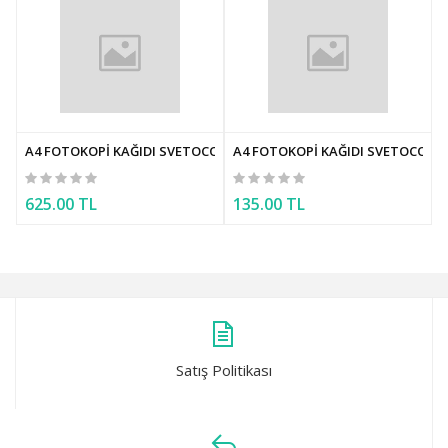
A4 FOTOKOPİ KAĞIDI SVETOCOPY CLASSIC 5 PAKET 2500 ADET
A4 FOTOKOPİ KAĞIDI SVETOCOPY 
625.00 TL
135.00 TL
Satış Politikası