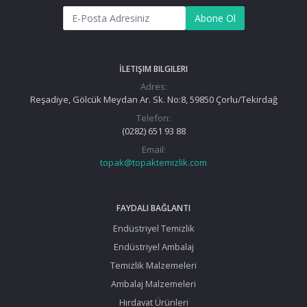
Abone Ol
İLETIŞIM BILGILERI
Adres:
Reşadiye, Gölcük Meydan Ar. Sk. No:8, 59850 Çorlu/Tekirdağ
Telefon:
(0282) 651 93 88
Email:
topak@topaktemizlik.com
FAYDALI BAĞLANTI
Endüstriyel Temizlik
Endüstriyel Ambalaj
Temizlik Malzemeleri
Ambalaj Malzemeleri
Hırdavat Ürünleri