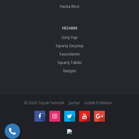
Hasta Bezi
HESABIM
Giriş Yap
Sipariş Geçmişi
Favorilerim
Sipariş Takibi
İletişim
© 2026 Topak Temizlik
Şartlar
Gizlilik Politikası