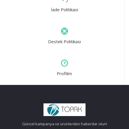
İade Politikasi
Destek Politikası
Profilim
Güncel kampanya ve ürünlerden haberdar olun!