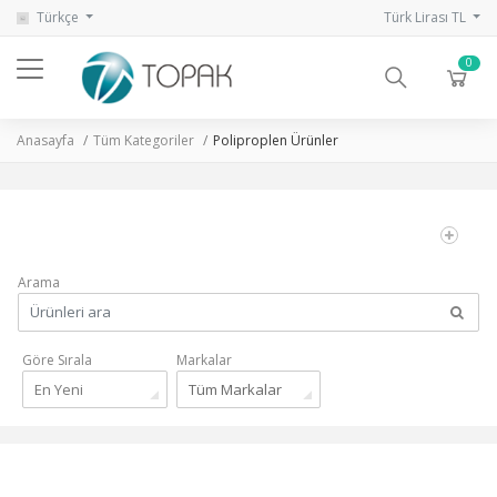
Türkçe
Türk Lirası TL
0
Anasayfa
Tüm Kategoriler
Poliproplen Ürünler
Arama
Göre Sırala
Markalar
En Yeni
Tüm Markalar