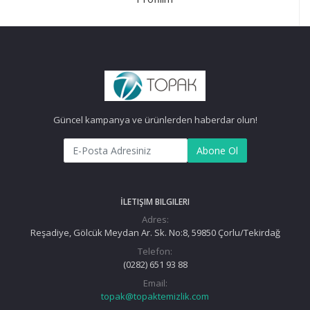
Güncel kampanya ve ürünlerden haberdar olun!
Abone Ol
İLETIŞIM BILGILERI
Adres:
Reşadiye, Gölcük Meydan Ar. Sk. No:8, 59850 Çorlu/Tekirdağ
Telefon:
(0282) 651 93 88
Email:
topak@topaktemizlik.com