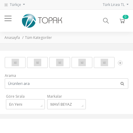
Türkçe
Türk Lirası TL
0
Anasayfa
Tüm Kategoriler
Arama
Göre Sırala
Markalar
En Yeni
MAVİ BEYAZ