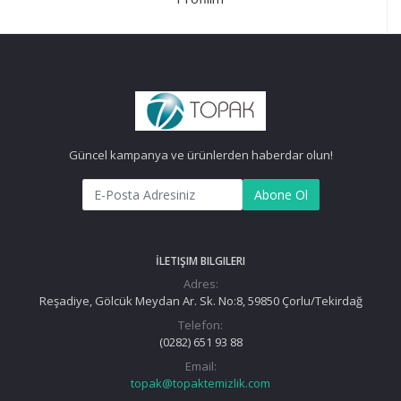
Güncel kampanya ve ürünlerden haberdar olun!
Abone Ol
İLETIŞIM BILGILERI
Adres:
Reşadiye, Gölcük Meydan Ar. Sk. No:8, 59850 Çorlu/Tekirdağ
Telefon:
(0282) 651 93 88
Email:
topak@topaktemizlik.com